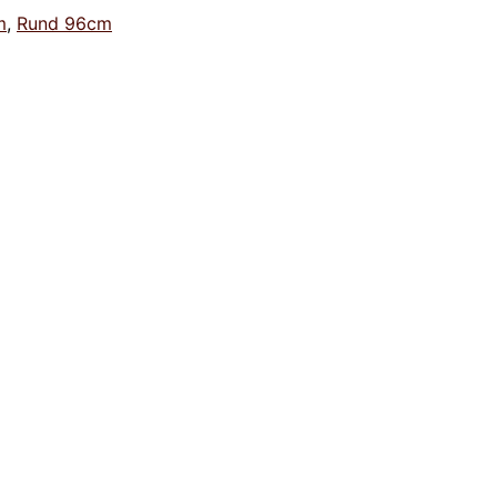
m
,
Rund 96cm