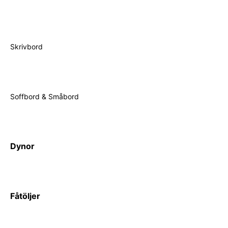
Skrivbord
Soffbord & Småbord
Dynor
Fåtöljer