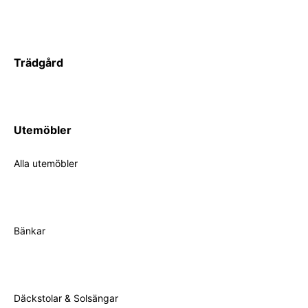
Trädgård
Utemöbler
Alla utemöbler
Bänkar
Däckstolar & Solsängar