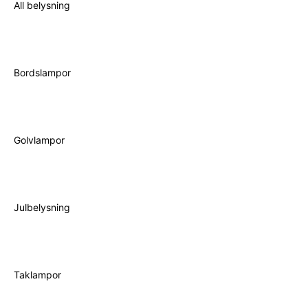
All belysning
Bordslampor
Golvlampor
Julbelysning
Taklampor