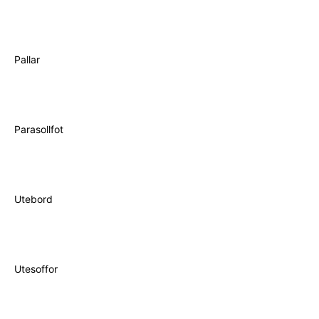
Pallar
Parasollfot
Utebord
Utesoffor