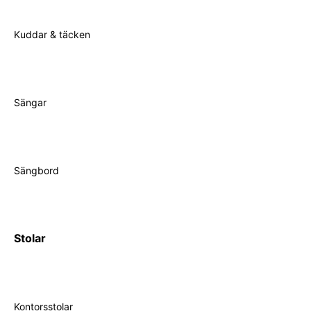
Kuddar & täcken
Sängar
Sängbord
Stolar
Kontorsstolar