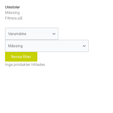
Utestolar
Mässing
Filtrera på:
Rensa filter
Inga produkter hittades