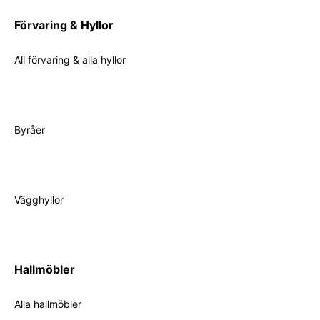
Förvaring & Hyllor
All förvaring & alla hyllor
Byråer
Vägghyllor
Hallmöbler
Alla hallmöbler