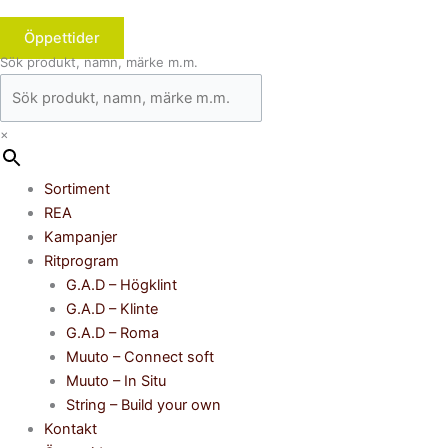
Öppettider
Sök produkt, namn, märke m.m.
×
Sortiment
REA
Kampanjer
Ritprogram
G.A.D – Högklint
G.A.D – Klinte
G.A.D – Roma
Muuto – Connect soft
Muuto – In Situ
String – Build your own
Kontakt