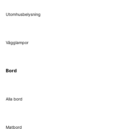
Utomhusbelysning
Vägglampor
Bord
Alla bord
Matbord