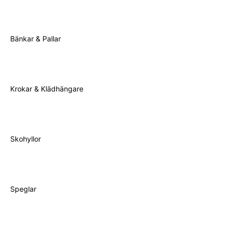
Bänkar & Pallar
Krokar & Klädhängare
Skohyllor
Speglar