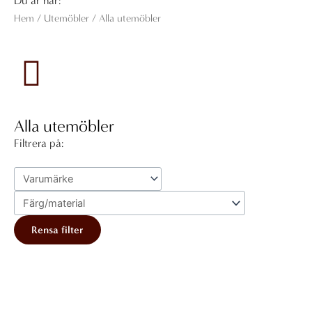
Du är här:
Hem
/
Utemöbler
/ Alla utemöbler
Alla utemöbler
Filtrera på:
Rensa filter