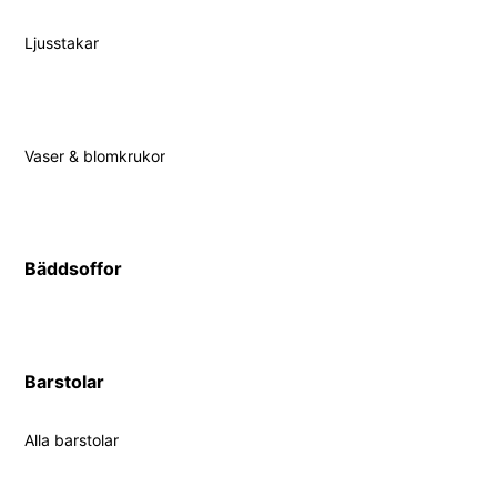
Ljusstakar
Vaser & blomkrukor
Bäddsoffor
Barstolar
Alla barstolar