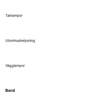
Taklampor
Utomhusbelysning
Vägglampor
Bord