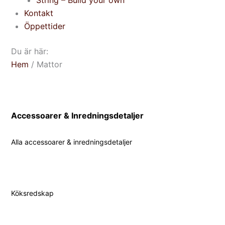
String – Build your own
Kontakt
Öppettider
Du är här:
Hem
/ Mattor
Accessoarer & Inredningsdetaljer
Alla accessoarer & inredningsdetaljer
Köksredskap