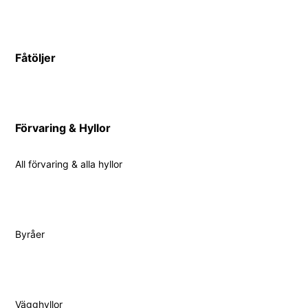
Fåtöljer
Förvaring & Hyllor
All förvaring & alla hyllor
Byråer
Vägghyllor