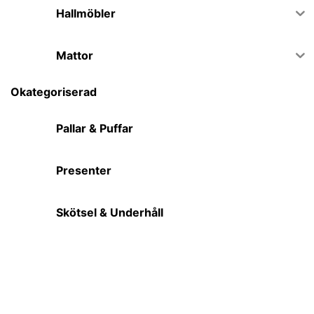
Hallmöbler
Mattor
Okategoriserad
Pallar & Puffar
Presenter
Skötsel & Underhåll
Soffor
Sovrum