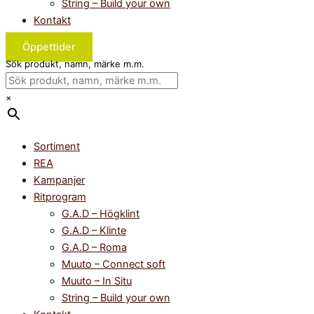
String – Build your own
Kontakt
Öppettider
Sök produkt, namn, märke m.m.
×
Sortiment
REA
Kampanjer
Ritprogram
G.A.D – Högklint
G.A.D – Klinte
G.A.D – Roma
Muuto – Connect soft
Muuto – In Situ
String – Build your own