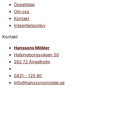
Öppettider
Om oss
Kontakt
Integritetspolicy
Kontakt
Hanssons Möbler
Helsingborgsvägen 50
262 72 Ängelholm
0431 - 120 80
info@hanssonsmobler.se
Accessoarer & Inredningsdetaljer
Alla accessoarer & inredningsdetaljer