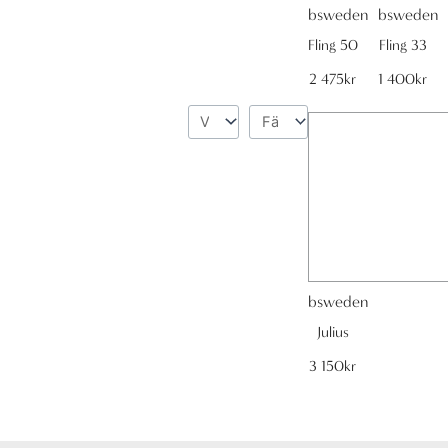
bsweden
bsweden
Fling 50
Fling 33
2 475
kr
1 400
kr
bsweden
Julius
3 150
kr