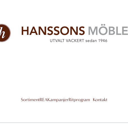
Sortiment
REA
Kampanjer
Ritprogram
Kontakt