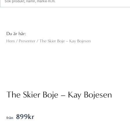
Du är här:
Hem
/
Presenter
/ The Skier Boje – Kay Bojesen
The Skier Boje – Kay Bojesen
899
kr