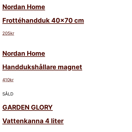
Nordan Home
Frottéhandduk 40×70 cm
205
kr
Nordan Home
Handdukshållare magnet
410
kr
SÅLD
GARDEN GLORY
Vattenkanna 4 liter