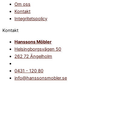
Om oss
Kontakt
Integritetspolicy
Kontakt
Hanssons Möbler
Helsingborgsvägen 50
262 72 Ängelholm
0431 - 120 80
info@hanssonsmobler.se
Accessoarer & Inredningsdetaljer
Alla accessoarer & inredningsdetaljer