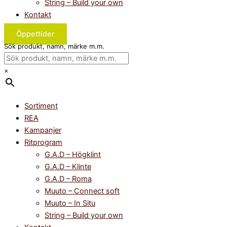
String – Build your own
Kontakt
Öppettider
Sök produkt, namn, märke m.m.
×
Sortiment
REA
Kampanjer
Ritprogram
G.A.D – Högklint
G.A.D – Klinte
G.A.D – Roma
Muuto – Connect soft
Muuto – In Situ
String – Build your own