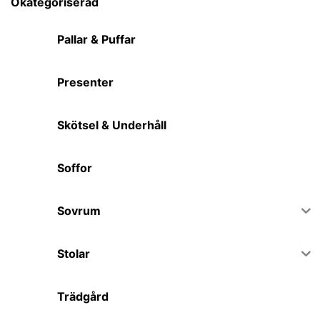
Okategoriserad
Pallar & Puffar
Presenter
Skötsel & Underhåll
Soffor
Sovrum
Stolar
Trädgård