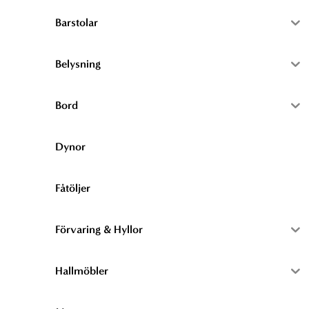
Barstolar
Belysning
Bord
Dynor
Fåtöljer
Förvaring & Hyllor
Hallmöbler