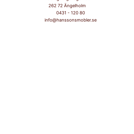
262 72 Ängelholm
0431 - 120 80
info@hanssonsmobler.se