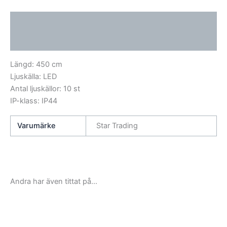
Beskrivning
Ytterligare information
Längd: 450 cm
Ljuskälla: LED
Antal ljuskällor: 10 st
IP-klass: IP44
Varumärke
Star Trading
Andra har även tittat på...