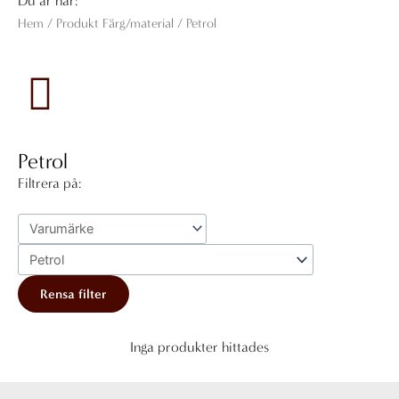
Du är här:
Hem
/ Produkt Färg/material / Petrol
Petrol
Filtrera på:
Rensa filter
Inga produkter hittades