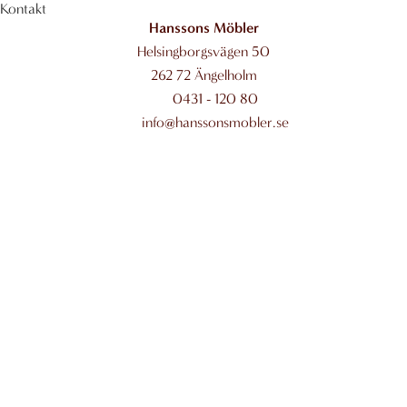
Kontakt
Hanssons Möbler
Helsingborgsvägen 50
262 72 Ängelholm
0431 - 120 80
info@hanssonsmobler.se