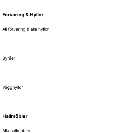
Förvaring & Hyllor
All förvaring & alla hyllor
Byråer
Vägghyllor
Hallmöbler
Alla hallmöbler