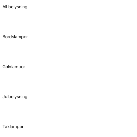
All belysning
Bordslampor
Golvlampor
Julbelysning
Taklampor