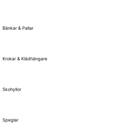
Bänkar & Pallar
Krokar & Klädhängare
Skohyllor
Speglar