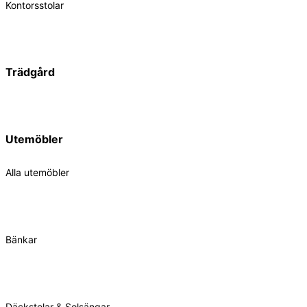
Kontorsstolar
Trädgård
Utemöbler
Alla utemöbler
Bänkar
Däckstolar & Solsängar