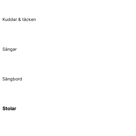
Kuddar & täcken
Sängar
Sängbord
Stolar