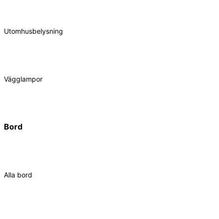
Utomhusbelysning
Vägglampor
Bord
Alla bord