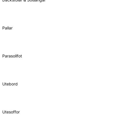
Pallar
Parasollfot
Utebord
Utesoffor