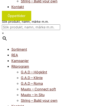
String – Build your own
Kontakt
Öppettider
Sök produkt, namn, märke m.m.
×
Sortiment
REA
Kampanjer
Ritprogram
G.A.D – Högklint
G.A.D – Klinte
G.A.D – Roma
Muuto – Connect soft
Muuto – In Situ
String – Build your own