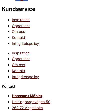
Kundservice
Inspiration
Öppettider
Om oss
Kontakt
Integritetspolicy
Inspiration
Öppettider
Om oss
Kontakt
Integritetspolicy
Kontakt
Hanssons Möbler
Helsingborgsvägen 50
262 72 Ängelholm