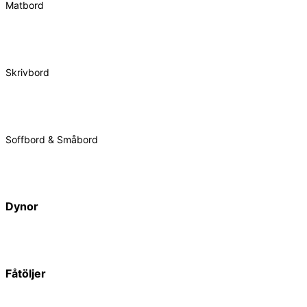
Matbord
Skrivbord
Soffbord & Småbord
Dynor
Fåtöljer