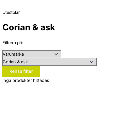
Utestolar
Corian & ask
Filtrera på:
Rensa filter
Inga produkter hittades